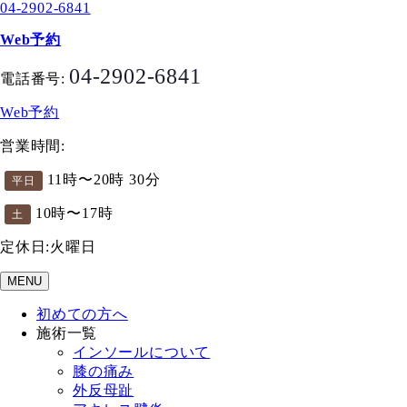
04-2902-6841
Web予約
04-2902-6841
電話番号:
Web予約
営業時間:
11時〜20時 30分
平日
10時〜17時
土
定休日:火曜日
MENU
初めての方へ
施術一覧
インソールについて
膝の痛み
外反母趾