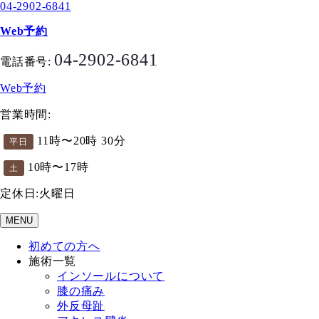
04-2902-6841
Web予約
04-2902-6841
電話番号:
Web予約
営業時間:
11時〜20時 30分
平日
10時〜17時
土
定休日:火曜日
MENU
初めての方へ
施術一覧
インソールについて
膝の痛み
外反母趾