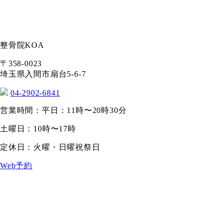
整骨院KOA
〒358-0023
埼玉県入間市扇台5-6-7
04-2902-6841
営業時間：平日：11時〜20時30分
土曜日：10時〜17時
定休日：火曜・日曜祝祭日
Web予約