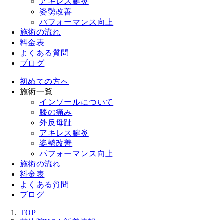
アキレス腱炎
姿勢改善
パフォーマンス向上
施術の流れ
料金表
よくある質問
ブログ
初めての方へ
施術一覧
インソールについて
膝の痛み
外反母趾
アキレス腱炎
姿勢改善
パフォーマンス向上
施術の流れ
料金表
よくある質問
ブログ
TOP