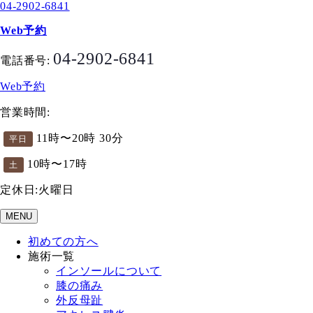
04-2902-6841
Web予約
04-2902-6841
電話番号:
Web予約
営業時間:
11時〜20時 30分
平日
10時〜17時
土
定休日:火曜日
MENU
初めての方へ
施術一覧
インソールについて
膝の痛み
外反母趾