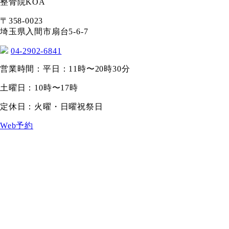
整骨院KOA
〒358-0023
埼玉県入間市扇台5-6-7
04-2902-6841
営業時間：平日：11時〜20時30分
土曜日：10時〜17時
定休日：火曜・日曜祝祭日
Web予約